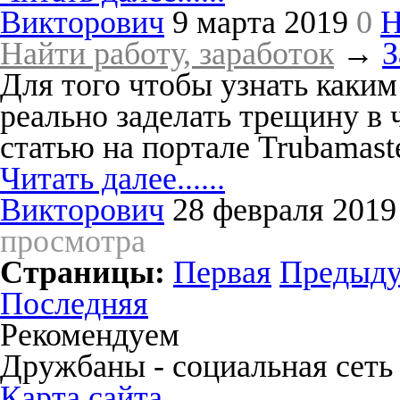
Викторович
9 марта 2019
0
Н
Найти работу, заработок
→
З
Для того чтобы узнать каки
реально заделать трещину в 
статью на портале Trubamaste
Читать далее......
Викторович
28 февраля 2019
просмотра
Страницы:
Первая
Предыд
Последняя
Рекомендуем
Дружбаны - социальная сеть
Карта сайта