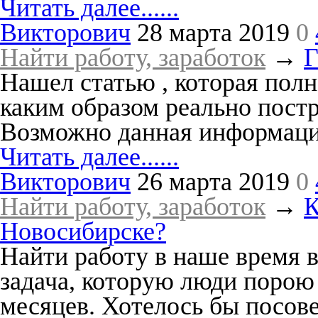
Читать далее......
Викторович
28 марта 2019
0
Найти работу, заработок
→
Г
Нашел статью , которая пол
каким образом реально постр
Возможно данная информация
Читать далее......
Викторович
26 марта 2019
0
Найти работу, заработок
→
К
Новосибирске?
Найти работу в наше время 
задача, которую люди порою
месяцев. Хотелось бы посов