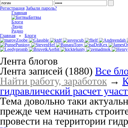
Регистрация
Забыли пароль?
Главная
Битвы
Блоги
Люди
Радио
Главная
»
Блоги
Лента блогов
Лента записей (1880)
Все бл
Найти работу, заработок
→
К
гидравлический расчет участ
Тема довольно таки актуальн
прежде чем начинать строит
провести на территории гидр