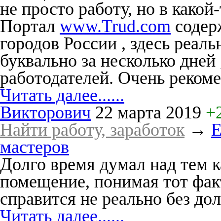
не просто работу, но в какой
Портал
www.Trud.com
содерж
городов России , здесь реал
буквально за несколько дней 
работодателей. Очень реком
Читать далее......
Викторович
22 марта 2019
+
Найти работу, заработок
→
Е
мастеров
Долго время думал над тем к
помещение, понимая тот факт
справится не реально без до
Читать далее......