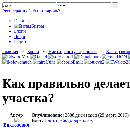
Регистрация
Забыли пароль?
Главная
Битвы
Блоги
Люди
Радио
Главная
»
Блоги
»
Найти работу, заработок
»
Как правиль
Как правильно делае
участка?
Автор
Опубликовано:
2688 дней назад (28 марта 2019)
Блог:
Найти работу, заработок
Викторович