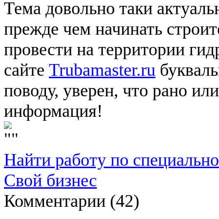
Тема довольно таки актуаль
прежде чем начинать строит
провести на территории гидр
сайте
Trubamaster.ru
букваль
поводу, уверен, что рано ил
информация!
Найти работу по специальн
Свой бизнес
Комментарии (
42
)