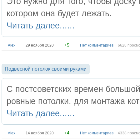
Это нужно для того, чтобы доску
котором она будет лежать.
Читать далее......
+5
Alex
29 ноября 2020
Нет комментариев
6628 просм
Подвесной потолок своими руками
С постсоветских времен большо
ровные потолки, для монтажа кот
Читать далее......
+4
Alex
14 ноября 2020
Нет комментариев
4338 просм