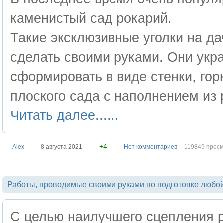
каменистый сад рокарий.
Такие эксклюзивные уголки на да
сделать своими руками. Они укр
сформировать в виде стенки, гор
плоского сада с наполнением из 
Читать далее......
+4
Alex
8 августа 2021
Нет комментариев
119849 прос
Работы, проводимые своими руками по подготовке любой
С целью наилучшего сцепления р