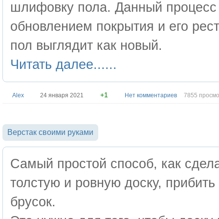
шлифовку пола. Данный процесс
обновлением покрытия и его рест
пол выглядит как новый.
Читать далее......
+1
Alex
24 января 2021
Нет комментариев
7855 просм
Верстак своими руками
Самый простой способ, как сдела
толстую и ровную доску, прибить
брусок.