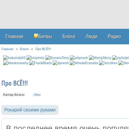
Главная
Битвы
Блоги
Люди
Радио
Главная
»
Блоги
»
Про ВСЁ!!!
Про ВСЁ!!!
Автор блога:
Alex
Рокарий своими руками
В последнее время очень попул